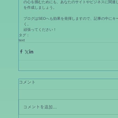
の心を掴むためにも、あなたのサイトやビジネスに関連
を作成しましょう。 
ブログはSEOへも効果を発揮しますので、記事の中にキ
く。 
頑張ってください！
タグ：
text
コメント
コメントを追加…